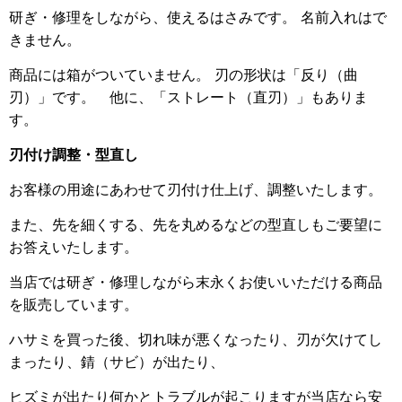
研ぎ・修理をしながら、使えるはさみです。 名前入れはで
きません。
商品には箱がついていません。 刃の形状は「反り（曲
刃）」です。 他に、「ストレート（直刃）」もありま
す。
刃付け調整・型直し
お客様の用途にあわせて刃付け仕上げ、調整いたします。
また、先を細くする、先を丸めるなどの型直しもご要望に
お答えいたします。
当店では研ぎ・修理しながら末永くお使いいただける商品
を販売しています。
ハサミを買った後、切れ味が悪くなったり、刃が欠けてし
まったり、錆（サビ）が出たり、
ヒズミが出たり何かとトラブルが起こりますが当店なら安