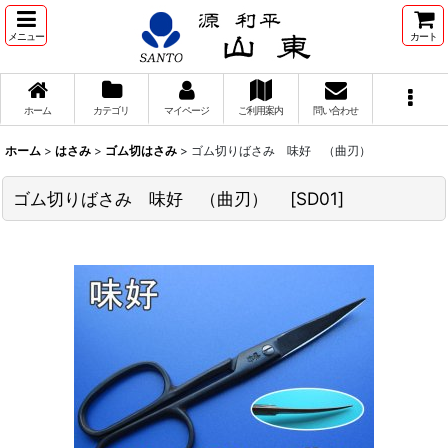
メニュー
カート
ホーム
カテゴリ
マイページ
ご利用案内
問い合わせ
ホーム
>
はさみ
>
ゴム切はさみ
>
ゴム切りばさみ 味好 （曲刃）
ゴム切りばさみ 味好 （曲刃）
[
SD01
]