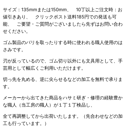
サイズ：135mmまたは150mm、 10丁以上ご注文時：お
値引きあり、 クリックポスト送料185円での発送も可
能、 ご要望・ご質問がございましたら先ずはお問い合わ
せください。
ゴム製品のバリを取ったりする時に使われる職人使用のは
さみです。
刃が反っているので、ゴム切り以外にも文具用として、手
芸用として幅広くご利用いただけます。
切っ先を丸める、逆に尖らせるなどの加工を無料で承りま
す。
メーカーから出てきた商品をハサミ研ぎ・修理の経験豊か
な職人（当工房の職人）が１丁１丁検品し、
全て再調整してから出荷いたします。（先合わせなどの加
工も行っています。）