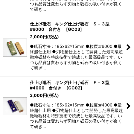
つも品質は変わらず刃物と砥石の吸い付きが良く
て研ぎ…
仕上げ砥石 キング仕上げ砥石 Ｓ－３型
#6000 台付き
[
GC03
]
2,000
円
(税込)
●砥石寸法：185x62x15mm ●粒度:#6000 ●最
終超仕上用 ●刃物超仕上として開発した最高級超
微粒砥材を特殊技術で焼成した最高級品です。い
つも品質は変わらず刃物と砥石の吸い付きが良く
て研ぎ…
仕上げ砥石 キング仕上げ砥石 Ｆ－３型
#4000 台付き
[
GC02
]
3,000
円
(税込)
●砥石寸法：185x62x15mm ●粒度:#4000 ●最
終超仕上用 ●刃物超仕上として開発した最高級超
微粒砥材を特殊技術で焼成した最高級品です。い
つも品質は変わらず刃物と砥石の吸い付きが良く
て研ぎ…