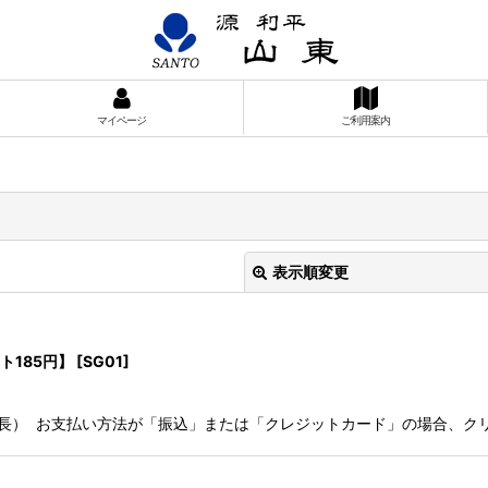
マイページ
ご利用案内
表示順変更
ト185円】
[
SG01
]
全長） お支払い方法が「振込」または「クレジットカード」の場合、ク
絞り込む