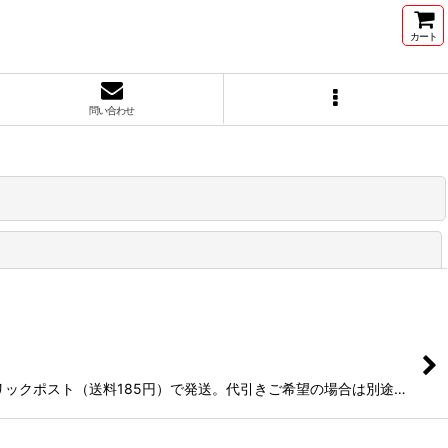
カート
問い合わせ
閉じる
リックポスト（送料185円）で発送。代引きご希望の場合は別途…