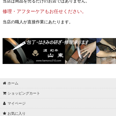
当店は商品を売るだけのお店ではありません。
修理・アフターケアもお任せください。
当店の職人が直接作業にあたります。
ホーム
ショッピングカート
マイページ
お気に入り