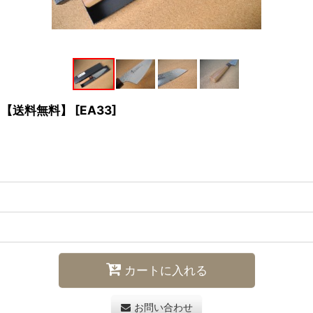
 【送料無料】
[
EA33
]
カートに入れる
お問い合わせ