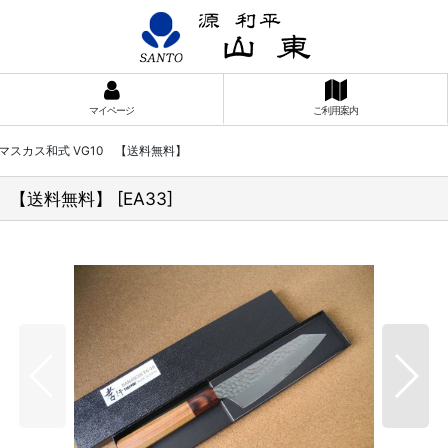
マイページ
ご利用案内
ダマスカス和式 VG10 【送料無料】
0 【送料無料】
[
EA33
]