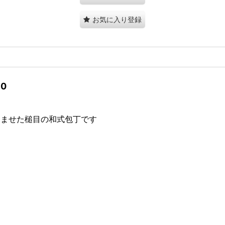
お気に入り登録
0
込ませた槌目の和式包丁です