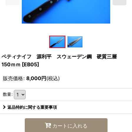
ペティナイフ 源利平 スウェーデン鋼 硬質三層
150ｍｍ
[
EB05
]
販売価格
:
8,000
円
(税込)
数量
:
返品特約に関する重要事項
カートに入れる