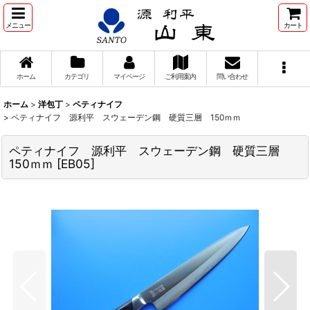
メニュー
カート
ホーム
カテゴリ
マイページ
ご利用案内
問い合わせ
ホーム
>
洋包丁
>
ペティナイフ
>
ペティナイフ 源利平 スウェーデン鋼 硬質三層 150ｍｍ
ペティナイフ 源利平 スウェーデン鋼 硬質三層
150ｍｍ
[
EB05
]