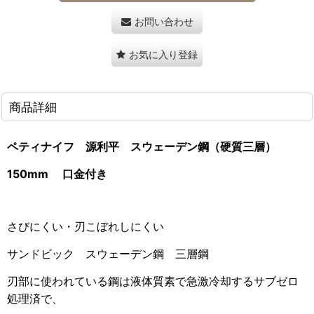
お問い合わせ
お気に入り登録
商品詳細
ペティナイフ 源利平
スウェーデン鋼（硬質三層）
150mm
口金付き
さびにくい・刃こぼれしにくい
サンドビック スウェーデン鋼 三層鋼
刃部に使われている鋼は液体質素で急激冷却するサブゼロ
処理済で、