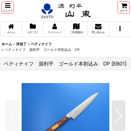
メニュー
カート
ホーム
カテゴリ
マイページ
ご利用案内
問い合わせ
ホーム
>
洋包丁
>
ペティナイフ
>
ペティナイフ 源利平 ゴールド本割込み DP
ペティナイフ 源利平 ゴールド本割込み DP
[
EB01
]