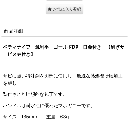
お気に入り登録
商品詳細
ペティナイフ 源利平
ゴールドDP
口金付き 【研ぎサ
ービス券付き】
サビに強い特殊鋼を刃部に使用し、最適な熱処理研磨加工
を施し
製作された理想的な
包丁です。
ハンドルは耐水性に優れたマホガニーです。
サイズ：135mm 重量：63g