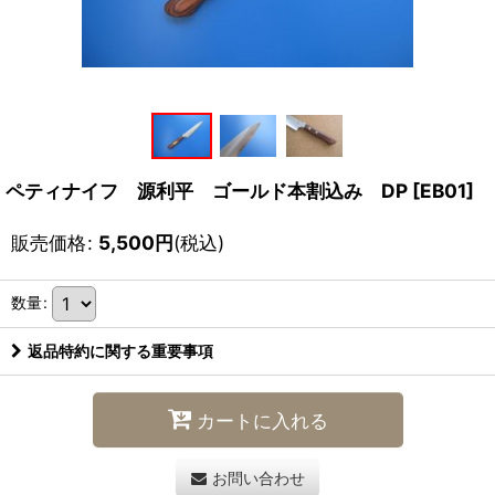
ペティナイフ 源利平 ゴールド本割込み DP
[
EB01
]
販売価格
:
5,500
円
(税込)
数量
:
返品特約に関する重要事項
カートに入れる
お問い合わせ