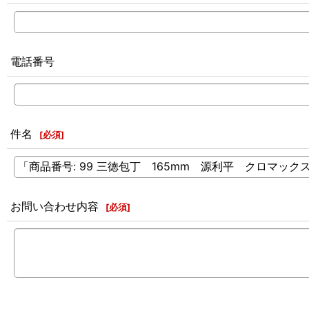
電話番号
件名
[
必須
]
お問い合わせ内容
[
必須
]