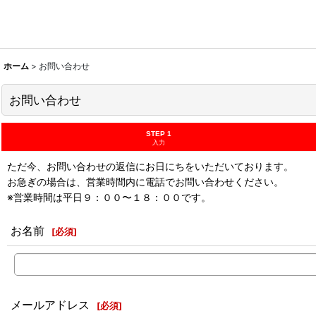
ホーム
>
お問い合わせ
お問い合わせ
STEP 1
入力
ただ今、お問い合わせの返信にお日にちをいただいております。
お急ぎの場合は、営業時間内に電話でお問い合わせください。
※営業時間は平日９：００〜１８：００です。
お名前
[
必須
]
メールアドレス
[
必須
]