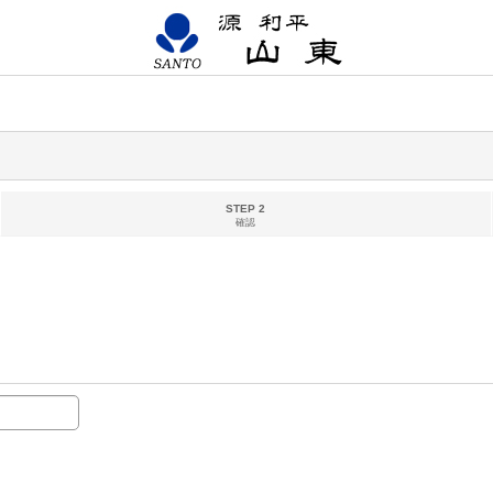
STEP 2
確認